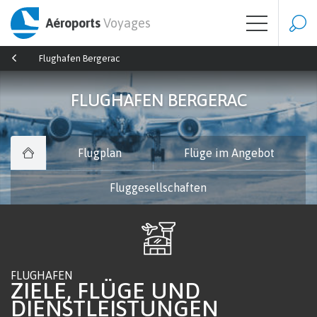
Aéroports
Voyages
Flughafen Bergerac
FLUGHAFEN BERGERAC
Flugplan
Flüge im Angebot
Fluggesellschaften
FLUGHAFEN
ZIELE, FLÜGE UND
DIENSTLEISTUNGEN