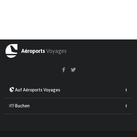
Aéroports
Voyages
Auf Aéroports Voyages
Buchen