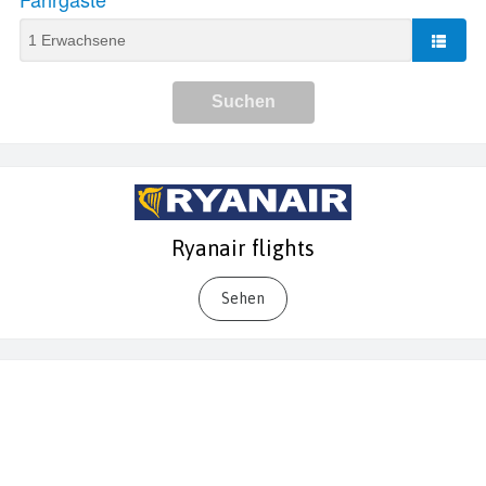
Ryanair flights
Sehen