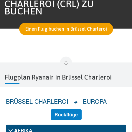
CHARLEROI (CRL) ZU
BUCHEN
Einen Flug buchen in Brüssel Charleroi
Flugplan Ryanair in Brüssel Charleroi