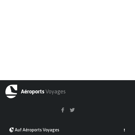
Aéroports
Voyages
Auf Aéroports Voyages