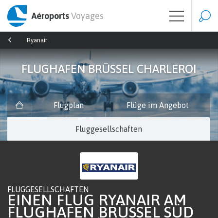
Aéroports
Voyages
Ryanair
FLUGHAFEN BRÜSSEL CHARLEROI
Flugplan
Flüge im Angebot
Fluggesellschaften
FLUGGESELLSCHAFTEN
EINEN FLUG RYANAIR AM
FLUGHAFEN BRÜSSEL SÜD