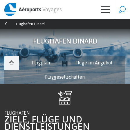
Aéroports
Voyages
Flughafen Dinard
FLUGHAFEN DINARD
Flugplan
Flüge im Angebot
Fluggesellschaften
FLUGHAFEN
ZIELE, FLÜGE UND
DIENSTLEISTUNGEN