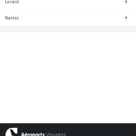
Lorient
Nantes
Aéroports
Voyages