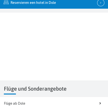
Reservieren een hotel in Dole
Flüge
und Sonderangebote
Flüge ab Dole