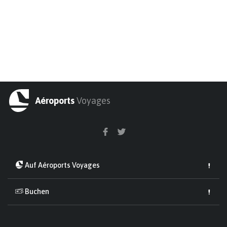
Aéroports
Voyages
Auf Aéroports Voyages
Buchen