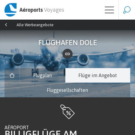
Aéroports
Voyages
Alle Werbeangebote
FLUGHAFEN DOLE
Flugplan
Flüge im Angebot
Fluggesellschaften
AÉROPORT
BILLIGFLÜGE AM