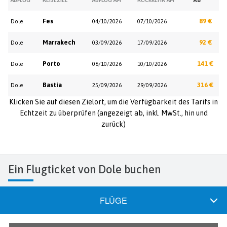
Fes
89 €
Dole
04/10/2026
07/10/2026
Marrakech
92 €
Dole
03/09/2026
17/09/2026
Porto
141 €
Dole
06/10/2026
10/10/2026
Bastia
316 €
Dole
25/09/2026
29/09/2026
Klicken Sie auf diesen Zielort, um die Verfügbarkeit des Tarifs in
Echtzeit zu überprüfen (angezeigt ab, inkl. MwSt., hin und
zurück)
Ein Flugticket von Dole buchen