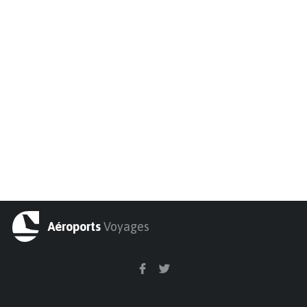
Aéroports
Voyages