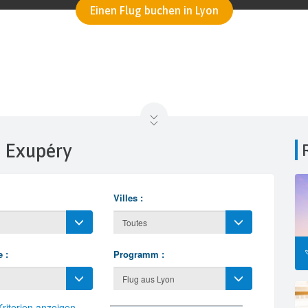
Einen Flug buchen in Lyon
t Exupéry