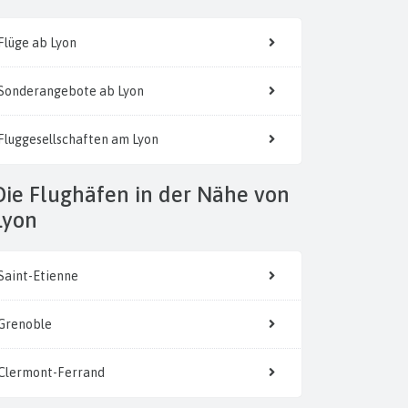
Flüge ab Lyon
Sonderangebote ab Lyon
Fluggesellschaften am Lyon
 der Nähe von
Lyon
Saint-Etienne
Grenoble
Clermont-Ferrand