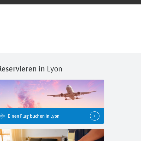
Reservieren in
Lyon
Einen Flug buchen in Lyon