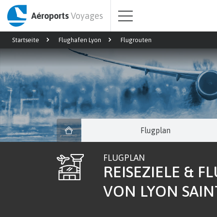
Aéroports
Voyages
Startseite
Flughafen Lyon
Flugrouten
Flugplan
FLUGPLAN
REISEZIELE & F
VON LYON SAIN