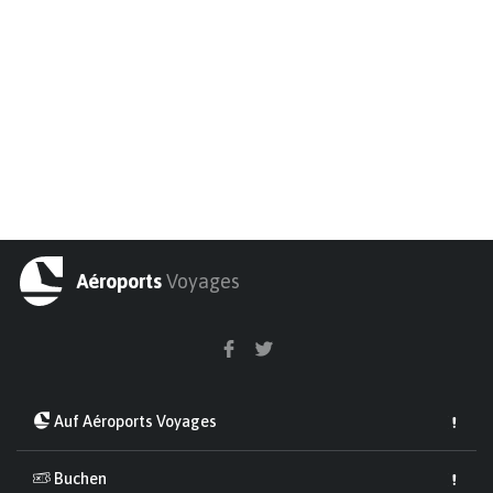
Aéroports
Voyages
Auf Aéroports Voyages
Buchen