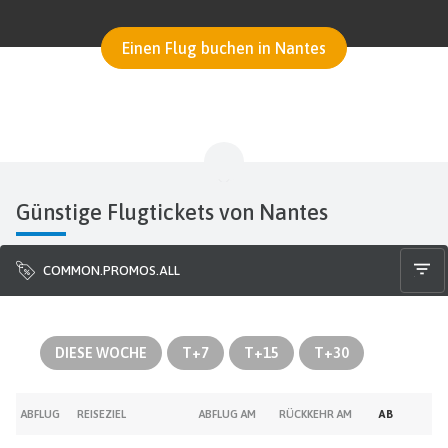
Einen Flug buchen in Nantes
Günstige Flugtickets von Nantes
COMMON.PROMOS.ALL
DIESE WOCHE
T+7
T+15
T+30
ABFLUG
REISEZIEL
ABFLUG AM
RÜCKKEHR AM
AB