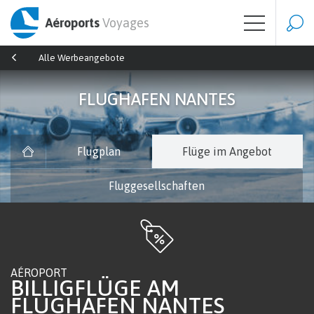
Aéroports
Voyages
Alle Werbeangebote
FLUGHAFEN NANTES
Flugplan
Flüge im Angebot
Fluggesellschaften
AÉROPORT
BILLIGFLÜGE AM
FLUGHAFEN NANTES