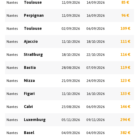
Toulouse
85 €
Nantes
11/09/2026
14/09/2026
Perpignan
96 €
Nantes
11/09/2026
16/09/2026
Toulouse
109 €
Nantes
02/09/2026
06/09/2026
Ajaccio
111 €
Nantes
11/10/2026
18/10/2026
Straßburg
116 €
Nantes
18/10/2026
22/10/2026
Bastia
119 €
Nantes
28/08/2026
07/09/2026
Nizza
123 €
Nantes
21/09/2026
24/09/2026
Figari
133 €
Nantes
11/10/2026
16/10/2026
Calvi
146 €
Nantes
23/08/2026
06/09/2026
Luxemburg
294 €
Nantes
05/11/2026
09/11/2026
Basel
382 €
Nantes
04/09/2026
04/09/2026