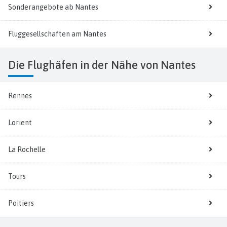
Sonderangebote ab Nantes
Fluggesellschaften am Nantes
Die Flughäfen in der Nähe von Nantes
Rennes
Lorient
La Rochelle
Tours
Poitiers