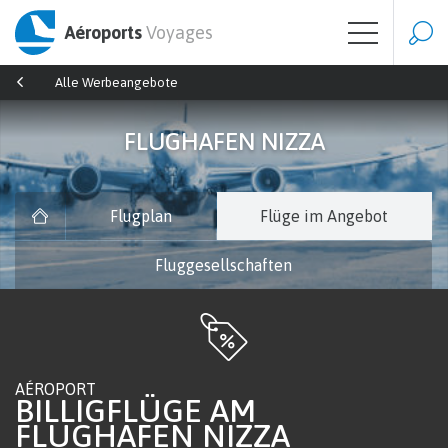
Aéroports
Voyages
Alle Werbeangebote
FLUGHAFEN NIZZA
Flugplan
Flüge im Angebot
Fluggesellschaften
AÉROPORT
BILLIGFLÜGE AM
FLUGHAFEN NIZZA