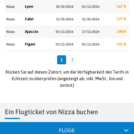
Lyon
167 €
Nizza
30/10/2026
02/11/2026
Calvi
177 €
Nizza
13/10/2026
15/10/2026
Ajaccio
198 €
Nizza
05/11/2026
17/11/2026
Figari
201 €
Nizza
03/11/2026
05/11/2026
1
2
Klicken Sie auf diesen Zielort, um die Verfügbarkeit des Tarifs in
Echtzeit zu überprüfen (angezeigt ab, inkl. MwSt., hin und
zurück)
Ein Flugticket von Nizza buchen