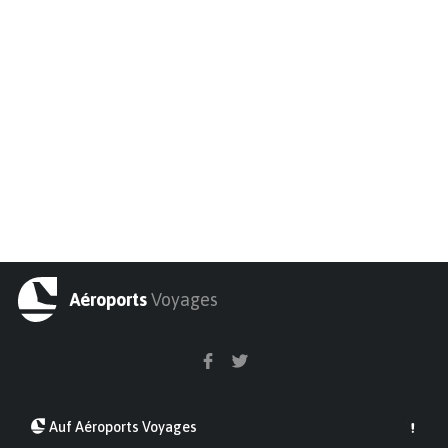
Aéroports
Voyages
Auf Aéroports Voyages