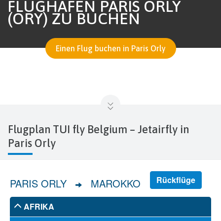
FLUGHAFEN PARIS ORLY
(ORY) ZU BUCHEN
Einen Flug buchen in Paris Orly
Flugplan TUI fly Belgium – Jetairfly in
Paris Orly