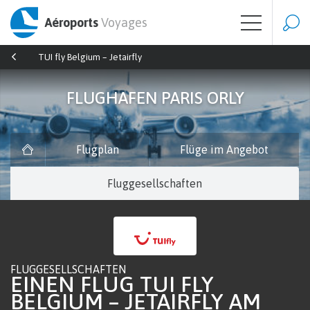
Aéroports
Voyages
TUI fly Belgium – Jetairfly
FLUGHAFEN PARIS ORLY
Flugplan
Flüge im Angebot
Fluggesellschaften
FLUGGESELLSCHAFTEN
EINEN FLUG TUI FLY
BELGIUM – JETAIRFLY AM