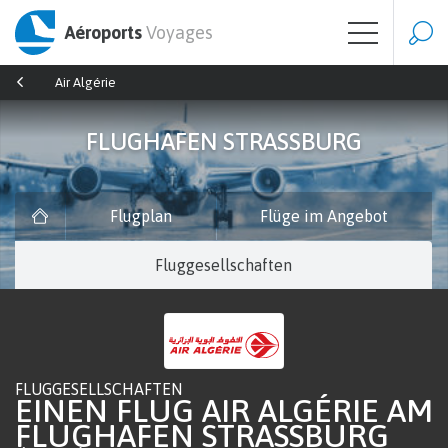
Aéroports
Voyages
Air Algérie
FLUGHAFEN STRASSBURG
Flugplan
Flüge im Angebot
Fluggesellschaften
FLUGGESELLSCHAFTEN
EINEN FLUG AIR ALGÉRIE AM
FLUGHAFEN STRASSBURG (