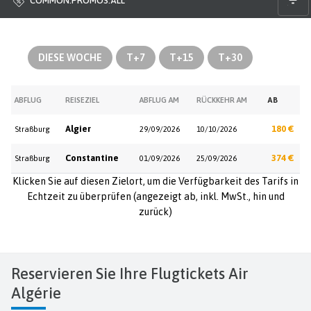
COMMON.PROMOS.ALL
DIESE WOCHE
T+7
T+15
T+30
ABFLUG
REISEZIEL
ABFLUG AM
RÜCKKEHR AM
AB
Algier
180 €
Straßburg
29/09/2026
10/10/2026
Constantine
374 €
Straßburg
01/09/2026
25/09/2026
Klicken Sie auf diesen Zielort, um die Verfügbarkeit des Tarifs in
Echtzeit zu überprüfen (angezeigt ab, inkl. MwSt., hin und
zurück)
Reservieren Sie Ihre Flugtickets Air
Algérie