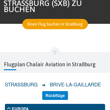
STRASSBURG (SXB) ZU B
UCHEN
Einen Flug buchen in Straßburg
Flugplan Chalair Aviation in Straßburg