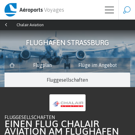
Aéroports
Voyages
Chalair Aviation
FLUGHAFEN STRASSBURG
Flugplan
Flüge im Angebot
Fluggesellschaften
FLUGGESELLSCHAFTEN
EINEN FLUG CHALAIR
AVIATION AM FLUGHAFEN