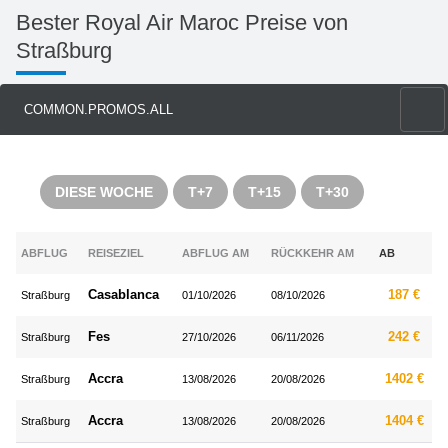
Bester Royal Air Maroc Preise von
Straßburg
COMMON.PROMOS.ALL
DIESE WOCHE
T+7
T+15
T+30
ABFLUG
REISEZIEL
ABFLUG AM
RÜCKKEHR AM
AB
Casablanca
187 €
Straßburg
01/10/2026
08/10/2026
Fes
242 €
Straßburg
27/10/2026
06/11/2026
Accra
1402 €
Straßburg
13/08/2026
20/08/2026
Accra
1404 €
Straßburg
13/08/2026
20/08/2026