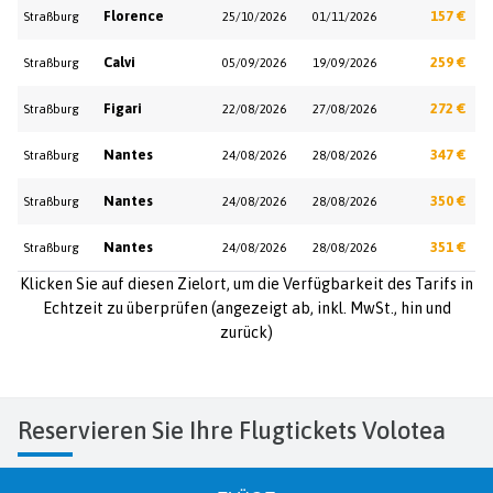
Florence
157 €
Straßburg
25/10/2026
01/11/2026
Calvi
259 €
Straßburg
05/09/2026
19/09/2026
Figari
272 €
Straßburg
22/08/2026
27/08/2026
Nantes
347 €
Straßburg
24/08/2026
28/08/2026
Nantes
350 €
Straßburg
24/08/2026
28/08/2026
Nantes
351 €
Straßburg
24/08/2026
28/08/2026
Klicken Sie auf diesen Zielort, um die Verfügbarkeit des Tarifs in
Echtzeit zu überprüfen (angezeigt ab, inkl. MwSt., hin und
zurück)
Reservieren Sie Ihre Flugtickets Volotea