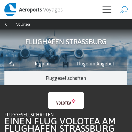
Aéroports
Voyages
Volotea
FLUGHAFEN STRASSBURG
Flugplan
Flüge im Angebot
Fluggesellschaften
FLUGGESELLSCHAFTEN
EINEN FLUG VOLOTEA AM
FLUGHAFEN STRASSBURG (