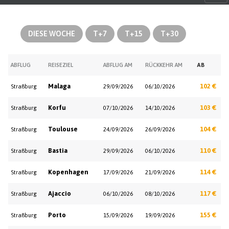
DIESE WOCHE
T+7
T+15
T+30
ABFLUG
REISEZIEL
ABFLUG AM
RÜCKKEHR AM
AB
Malaga
102 €
Straßburg
29/09/2026
06/10/2026
Korfu
103 €
Straßburg
07/10/2026
14/10/2026
Toulouse
104 €
Straßburg
24/09/2026
26/09/2026
Bastia
110 €
Straßburg
29/09/2026
06/10/2026
Kopenhagen
114 €
Straßburg
17/09/2026
21/09/2026
Ajaccio
117 €
Straßburg
06/10/2026
08/10/2026
Porto
155 €
Straßburg
15/09/2026
19/09/2026