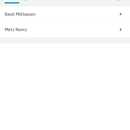
Basel Mülhausen
Metz Nancy