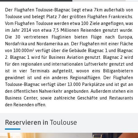
Der Flughafen Toulouse-Blagnac liegt etwa 7km außerhalb von
Toulouse und belegt Platz 7 der größten Flughäfen Frankreichs.
Vom Flughafen Toulouse werden etwa 100 Ziele angeflogen, was
im Jahr 2014 von etwa 7,5 Millionen Reisenden genutzt wurde.
Die 30 vertretenen Fluglinien bieten Flüge nach Europa,
Nordafrika und Nordamerika an. Der Flughafen mit einer Fläche
von 100.000m² verfügt über die Gebäude Blagnac 1 und Blagnac
2. Blagnac 1 wird für Business Aviation genutzt. Blagnac 2 wird
für den regionalen und internationalen Luftverkehr genutzt und
ist in vier Terminals aufgeteilt, wovon eins Billiganbietern
gewidmet ist und ein anderes Regionalflügen. Der Flughafen
Toulouse-Blagnac verfügt über 13.000 Parkplätze und ist gut an
den öffentlichen Nahverkehr angebunden. Außerdem stehen ein
Business Center, sowie zahlreiche Geschäfte und Restaurants
den Reisenden offen.
Reservieren in
Toulouse