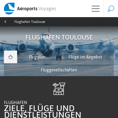
Aéroports
Voyages
Flughafen Toulouse
FLUGHAFEN TOULOUSE
Flugplan
Flüge im Angebot
Fluggesellschaften
FLUGHAFEN
ZIELE, FLÜGE UND
DIENSTLEISTUNGEN