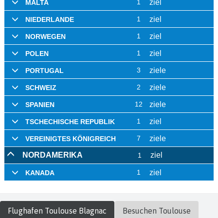
Flughafen
Toulouse Blagnac
Besuchen
Toulouse