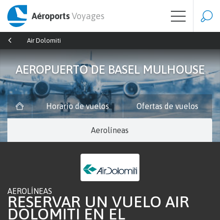
Aéroports
Voyages
Air Dolomiti
AEROPUERTO DE BASEL MULHOUSE
Horario de vuelos
Ofertas de vuelos
Aerolíneas
AEROLÍNEAS
RESERVAR UN VUELO AIR
DOLOMITI EN EL