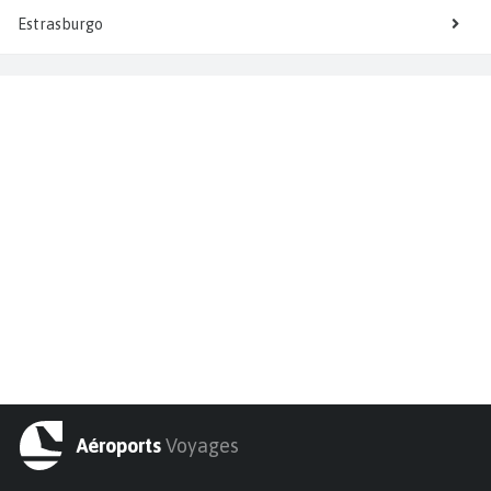
Estrasburgo
Aéroports
Voyages