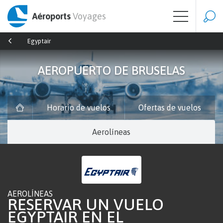
Aéroports
Voyages
Egyptair
AEROPUERTO DE BRUSELAS
Horario de vuelos
Ofertas de vuelos
Aerolíneas
AEROLÍNEAS
RESERVAR UN VUELO
EGYPTAIR EN EL