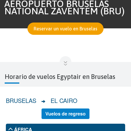
AEROPUERTO BRUSELAS
NATIONAL ZAVENTEM (BRU)
Reservar un vuelo en Bruselas
Horario de vuelos Egyptair en Bruselas