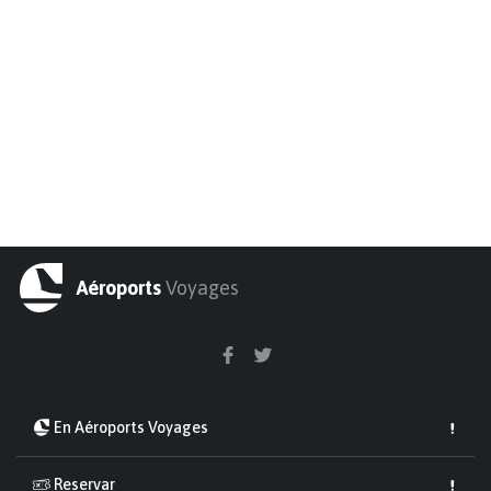
Aéroports
Voyages
En Aéroports Voyages
Reservar