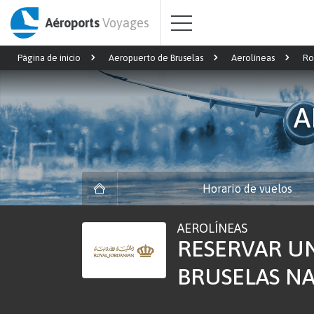
Aéroports
Voyages
Página de inicio
Aeropuerto de Bruselas
Aerolíneas
Ro
A
Horario de vuelos
AEROLÍNEAS
RESERVAR U
BRUSELAS NA