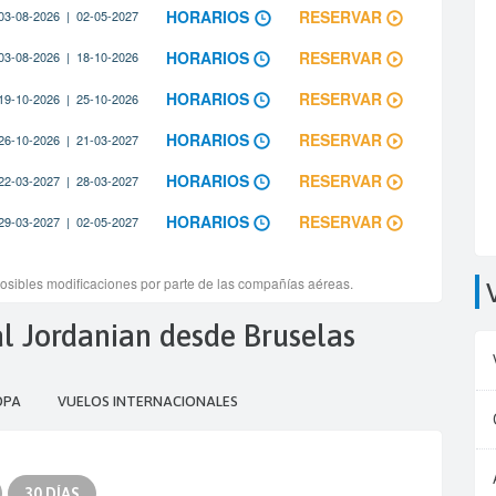
al Jordanian desde Bruselas
OPA
VUELOS INTERNACIONALES
30 DÍAS