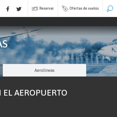
Reservar
Ofertas de vuelos
AS
Aerolíneas
N EL AEROPUERTO