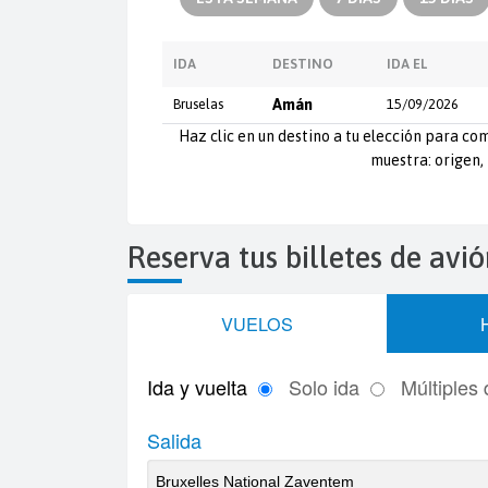
IDA
DESTINO
IDA EL
Bruselas
Amán
15/09/2026
Haz clic en un destino a tu elección para com
muestra: origen, 
Reserva tus billetes de av