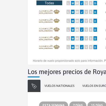
Los mejores precios de Roy
VUELOS NATIONALES
VUELOS EN EUR
ESTA SEMANA
7 DÍAS
15 DÍAS