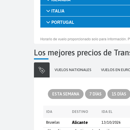
Los mejores precios de Tra
VUELOS NATIONALES
VUELOS EN EUR
ESTA SEMANA
7 DÍAS
15 DÍAS
IDA
DESTINO
IDA EL
Bruselas
Alicante
13/10/2026