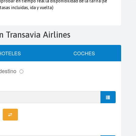
probar en tiempo real la disponibilidad de la tarifa (se
tasas incluidas, ida y vuelta)
ón Transavia Airlines