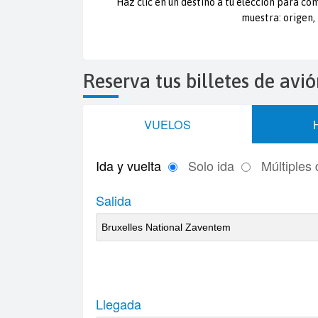
Haz clic en un destino a tu elección para com
muestra: origen, 
Reserva tus billetes de avi