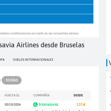
nsavia Airlines desde Bruselas
OPA
VUELOS INTERNACIONALES
30 DÍAS
VUELTA EL
COMPAÑÍA
DESDE
20/10/2026
133 €