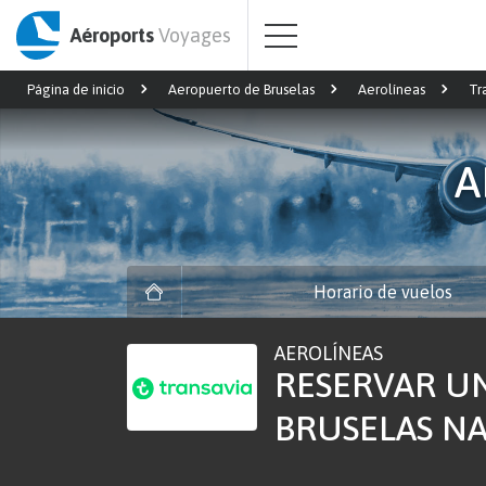
Aéroports
Voyages
Página de inicio
Aeropuerto de Bruselas
Aerolíneas
Tr
A
Horario de vuelos
AEROLÍNEAS
RESERVAR UN
BRUSELAS NA