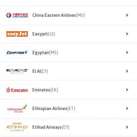
China Eastern Airlines
(MU)
Easyjet
(U2)
Egyptair
(MS)
El Al
(LY)
Emirates
(EK)
Ethiopian Airlines
(ET)
Etihad Airways
(EY)