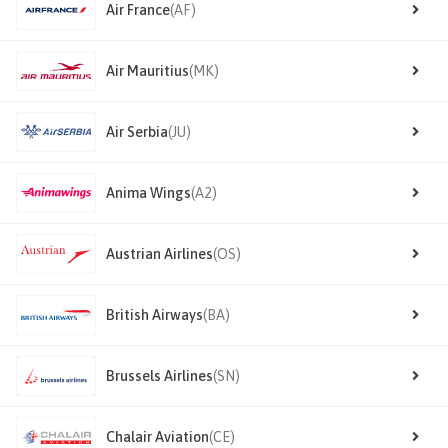
Air France
(AF)
Air Mauritius
(MK)
Air Serbia
(JU)
Anima Wings
(A2)
Austrian Airlines
(OS)
British Airways
(BA)
Brussels Airlines
(SN)
Chalair Aviation
(CE)