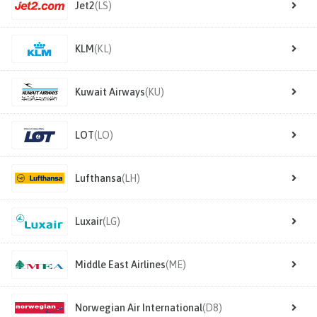
Jet2
(LS)
KLM
(KL)
Kuwait Airways
(KU)
LOT
(LO)
Lufthansa
(LH)
Luxair
(LG)
Middle East Airlines
(ME)
Norwegian Air International
(D8)