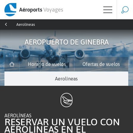
Aéroports
Voyages
Aerolíneas
AEROPUERTO DE GINEBRA
Horario de vuelos
Ofertas de vuelos
Aerolíneas
AEROLÍNEAS
RESERVAR UN VUELO CON
AEROLÍNEAS EN EL