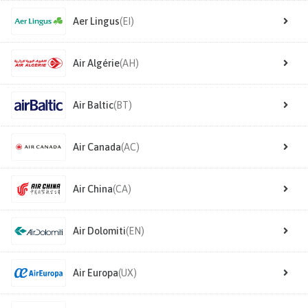
Aer Lingus
(EI)
Air Algérie
(AH)
Air Baltic
(BT)
Air Canada
(AC)
Air China
(CA)
Air Dolomiti
(EN)
Air Europa
(UX)