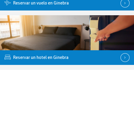
Reservar un vuelo en Ginebra
Reservar un hotel en Ginebra