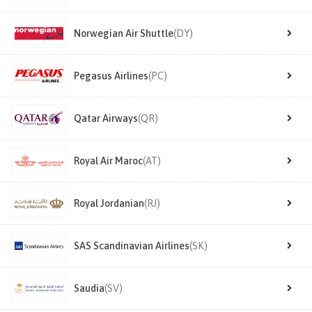
Norwegian Air Shuttle
(DY)
Pegasus Airlines
(PC)
Qatar Airways
(QR)
Royal Air Maroc
(AT)
Royal Jordanian
(RJ)
SAS Scandinavian Airlines
(SK)
Saudia
(SV)