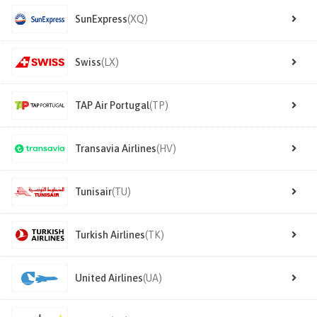
SunExpress
(XQ)
Swiss
(LX)
TAP Air Portugal
(TP)
Transavia Airlines
(HV)
Tunisair
(TU)
Turkish Airlines
(TK)
United Airlines
(UA)