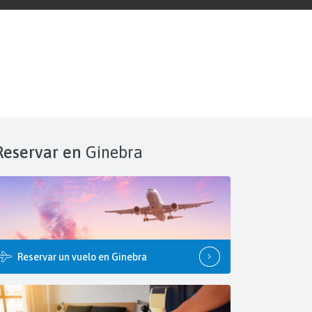
Reservar en
Ginebra
Reservar un vuelo en Ginebra