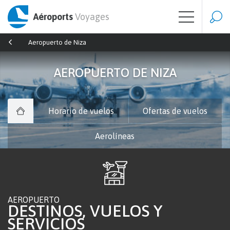
Aéroports
Voyages
Aeropuerto de Niza
AEROPUERTO DE NIZA
Horario de vuelos
Ofertas de vuelos
Aerolíneas
AEROPUERTO
DESTINOS, VUELOS Y
SERVICIOS