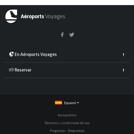
Aéroports
Voyages
En Aéroports Voyages
Reservar
Espanol
Aeropuertos
Términos y condiciones de uso
Preguntas - Respuestas