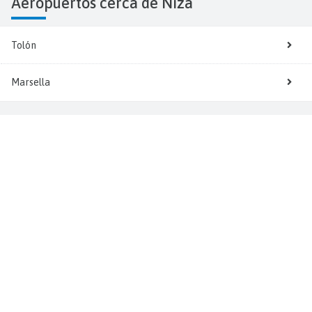
Aeropuertos cerca de Niza
Tolón
Marsella