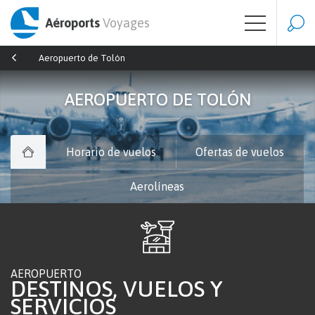
Aéroports
Voyages
Aeropuerto de Tolón
AEROPUERTO DE TOLÓN
Horario de vuelos
Ofertas de vuelos
Aerolíneas
AEROPUERTO
DESTINOS, VUELOS Y
SERVICIOS