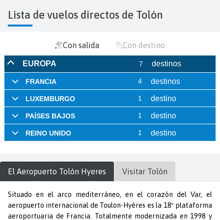
Lista de vuelos directos de Tolón
Con salida
Con destino
El Aeropuerto
Tolón Hyeres
Visitar
Tolón
Situado en el arco mediterráneo, en el corazón del Var, el
aeropuerto internacional de Toulon-Hyères es la 18º plataforma
aeroportuaria de Francia. Totalmente modernizada en 1998 y