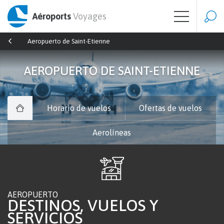
Aéroports
Voyages
Aeropuerto de Saint-Etienne
AEROPUERTO DE SAINT-ETIENNE
Horario de vuelos
Ofertas de vuelos
Aerolíneas
AEROPUERTO
DESTINOS, VUELOS Y
SERVICIOS