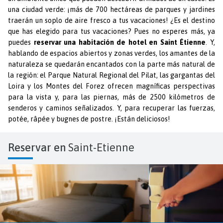
una ciudad verde: ¡más de 700 hectáreas de parques y jardines
traerán un soplo de aire fresco a tus vacaciones! ¿Es el destino
que has elegido para tus vacaciones? Pues no esperes más, ya
puedes
reservar una habitación de hotel en Saint Étienne
. Y,
hablando de espacios abiertos y zonas verdes, los amantes de la
naturaleza se quedarán encantados con la parte más natural de
la región: el Parque Natural Regional del Pilat, las gargantas del
Loira y los Montes del Forez ofrecen magníficas perspectivas
para la vista y, para las piernas, más de 2500 kilómetros de
senderos y caminos señalizados. Y, para recuperar las fuerzas,
potée, râpée y bugnes de postre. ¡Están deliciosos!
Reservar en
Saint-Etienne