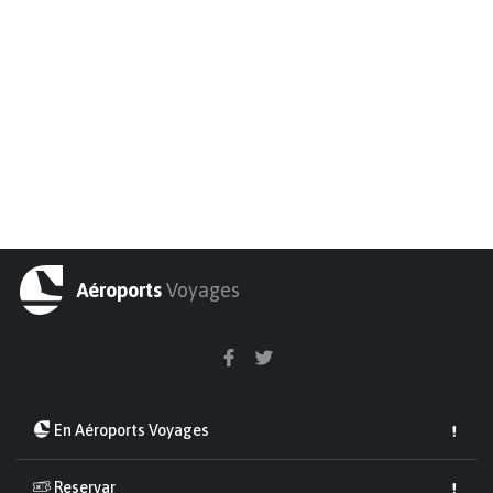
Aéroports
Voyages
En Aéroports Voyages
Reservar