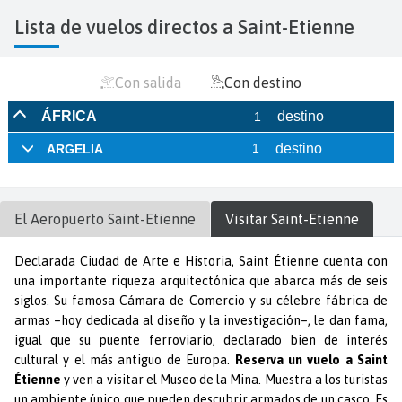
Lista de vuelos directos a Saint-Etienne
Con salida
Con destino
El Aeropuerto
Saint-Etienne
Visitar
Saint-Etienne
Declarada Ciudad de Arte e Historia, Saint Étienne cuenta con
una importante riqueza arquitectónica que abarca más de seis
siglos. Su famosa Cámara de Comercio y su célebre fábrica de
armas –hoy dedicada al diseño y la investigación–, le dan fama,
igual que su puente ferroviario, declarado bien de interés
cultural y el más antiguo de Europa.
Reserva un vuelo a Saint
Étienne
y ven a visitar el Museo de la Mina. Muestra a los turistas
un ambiente único que pueden descubrir armados de un casco. Es