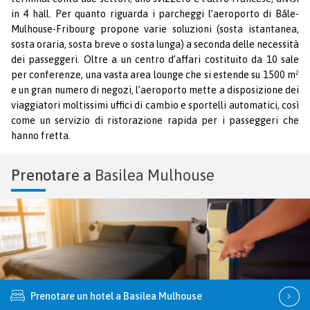
in 4 hall. Per quanto riguarda i parcheggi l’aeroporto di Bâle-
Mulhouse-Fribourg propone varie soluzioni (sosta istantanea,
sosta oraria, sosta breve o sosta lunga) a seconda delle necessità
dei passeggeri. Oltre a un centro d’affari costituito da 10 sale
per conferenze, una vasta area lounge che si estende su 1500 m²
e un gran numero di negozi, l’aeroporto mette a disposizione dei
viaggiatori moltissimi uffici di cambio e sportelli automatici, così
come un servizio di ristorazione rapida per i passeggeri che
hanno fretta.
Prenotare a
Basilea Mulhouse
Prenotare un hotel a Basilea Mulhouse