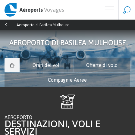
Aéroports
Voyages
Aeroporto di Basilea Mulhouse
AEROPORTO DI BASILEA MULHOUSE
Orari dei voli
Offerte di volo
Compagnie Aeree
AEROPORTO
DESTINAZIONI, VOLI E
SERVIZI