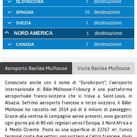
Aeroporto
Basilea Mulhouse
Visita
Basilea Mulhouse
Conosciuto anche con il nome di “EuroAirport”, l’aeroporto
internazionale di Bâle-Mulhouse-Fribourg è una piattaforma
aeroportuale franco-svizzera che si trova a Saint-Louis, in
Alsazia. Settimo aeroporto francese e terzo svizzero, il Bâle-
Mulhouse ha raccolto nel 2014 più di 6 milioni di passeggeri.
Grazie alla ventina di compagnie aeree presenti, sono garantiti
ogni giorno più di 80 voli regolari verso l’Europa, il Nord Africa e
il Medio Oriente. Posto su una superficie di 32767 m², l’unico
terminal conta due settori, uno svizzero e l’altro francese, divisi