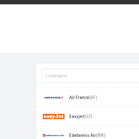
Air France
(AF)
Easyjet
(U2)
Edelweiss Air
(WK)