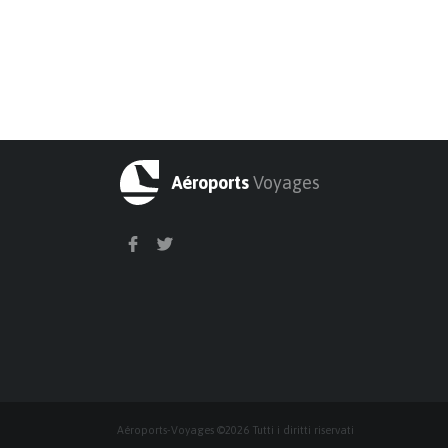
Aéroports
Voyages
Aéroports-Voyages ©2026 Tutti i diritti riservati