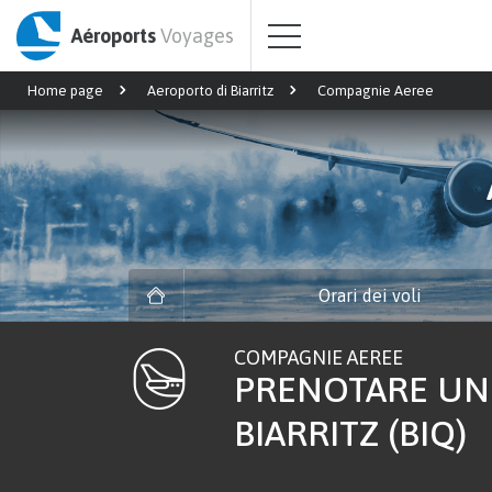
Aéroports
Voyages
Home page
Aeroporto di Biarritz
Compagnie Aeree
Orari dei voli
COMPAGNIE AEREE
PRENOTARE UN 
BIARRITZ (BIQ)