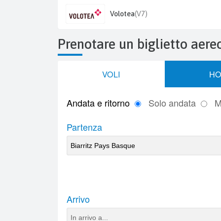
Volotea
(V7)
Prenotare un biglietto aere