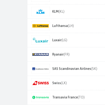
KLM
(KL)
Lufthansa
(LH)
Luxair
(LG)
Ryanair
(FR)
SAS Scandinavian Airlines
(SK)
Swiss
(LX)
Transavia France
(TO)