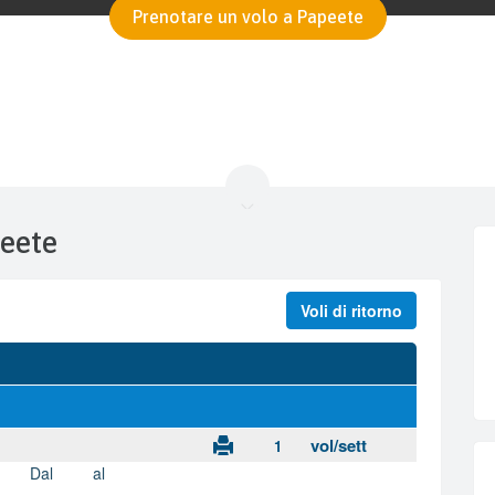
Prenotare un volo a Papeete
peete