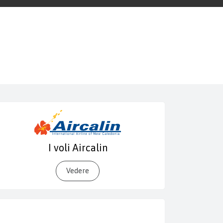
I voli Aircalin
Vedere