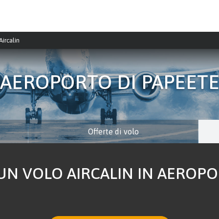
Aircalin
AEROPORTO DI PAPEET
Offerte di volo
N VOLO AIRCALIN IN AEROPOR