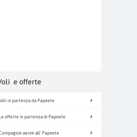
Voli
e offerte
Voli in partenza da Papeete
Le offerte in partenza di Papeete
Compagnie aeree all' Papeete