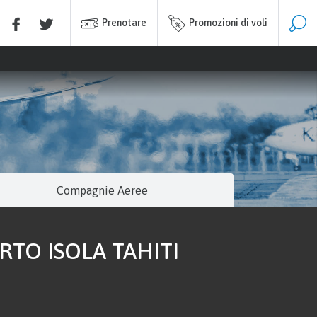
Prenotare
Promozioni di voli
E
Compagnie Aeree
TO ISOLA TAHITI