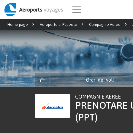
Aéroports
Voyages
Home page
Aeroporto di Papeete
Compagnie Aeree
Orari dei voli
COMPAGNIE AEREE
PRENOTARE U
(PPT)