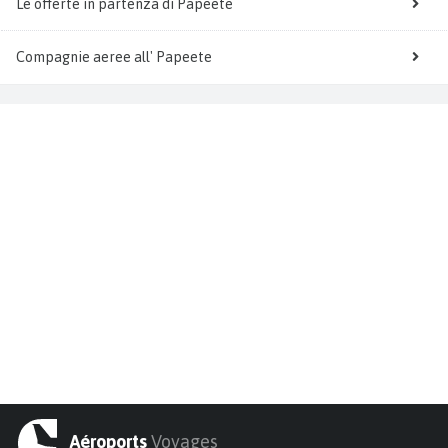
Le offerte in partenza di Papeete
Compagnie aeree all' Papeete
Aéroports
Voyages