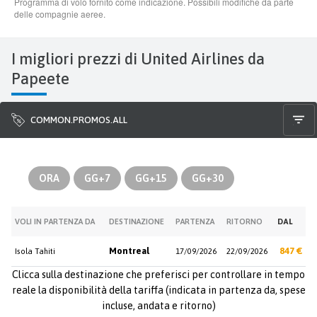
I migliori prezzi di United Airlines da
Papeete
COMMON.PROMOS.ALL
ORA
GG+7
GG+15
GG+30
VOLI IN PARTENZA DA
DESTINAZIONE
PARTENZA
RITORNO
DAL
Montreal
847 €
Isola Tahiti
17/09/2026
22/09/2026
Clicca sulla destinazione che preferisci per controllare in tempo
reale la disponibilità della tariffa (indicata in partenza da, spese
incluse, andata e ritorno)