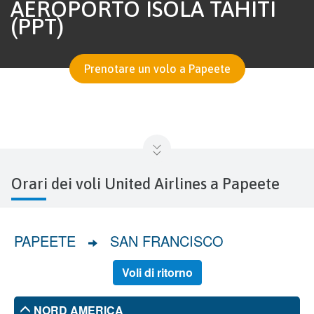
AEROPORTO ISOLA TAHITI
(PPT)
Prenotare un volo a Papeete
Orari dei voli United Airlines a Papeete