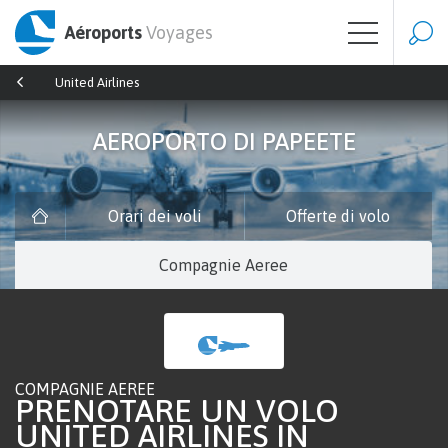
Aéroports
Voyages
United Airlines
AEROPORTO DI PAPEETE
Orari dei voli
Offerte di volo
Compagnie Aeree
COMPAGNIE AEREE
PRENOTARE UN VOLO
UNITED AIRLINES IN