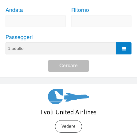
I voli United Airlines
Vedere