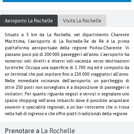
Aeroporto
La Rochelle
Visita
La Rochelle
Situato a 5 km da La Rochelle, nel dipartimento Charente
Marittima, l’aeroporto di La Rochelle-Île de Ré è la prima
piattaforma aeroportuale della regione Poitou-Charente. Vi
passano poco più di 200 000 passeggeri all’anno. L’aeroporto ha
numerosi voli diretti e diversi voli-vacanza verso destinazioni
turistiche. Occupa una superficie di 1 700 mq ed è composto da
un terminal che può ospitare fino a 230 000 viaggiatori all’anno.
Nelle immediate vicinanze dell’aeroporto, un parcheggio di
oltre 250 posti non sorvegliato è a disposizione di passeggeri e
visitatori. Per quanto riguarda negozi e servizi si segnalano uno
spazio shopping nell’area imbarchi dove è possibile acquistare
souvenir e specialità regionali, e un bar-ristorante che si trova
nella hall di ingresso e che offre piatti tradizionali della regione.
Prenotare a
La Rochelle