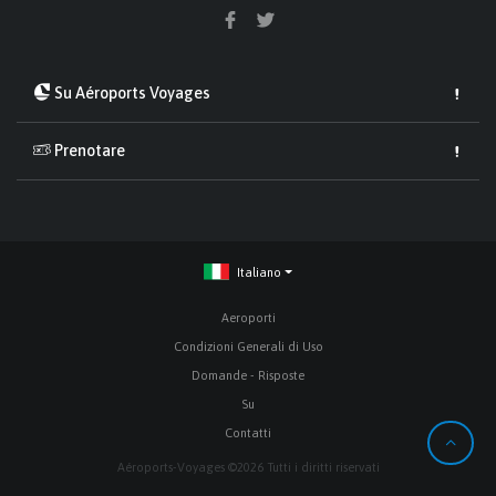
Su Aéroports Voyages
Prenotare
Italiano
Aeroporti
Condizioni Generali di Uso
Domande - Risposte
Su
Contatti
Aéroports-Voyages ©2026 Tutti i diritti riservati