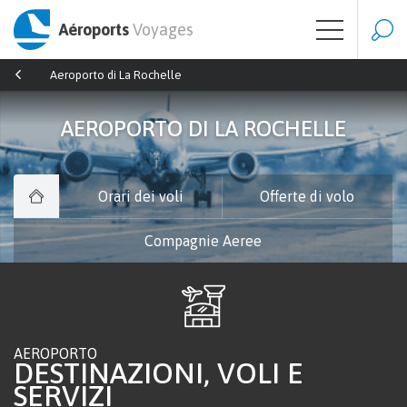
Aéroports
Voyages
Aeroporto di La Rochelle
AEROPORTO DI LA ROCHELLE
Orari dei voli
Offerte di volo
Compagnie Aeree
AEROPORTO
DESTINAZIONI, VOLI E
SERVIZI