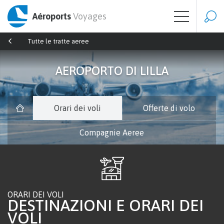
Aéroports
Voyages
Tutte le tratte aeree
AEROPORTO DI LILLA
Orari dei voli
Offerte di volo
Compagnie Aeree
ORARI DEI VOLI
DESTINAZIONI E ORARI DEI
VOLI