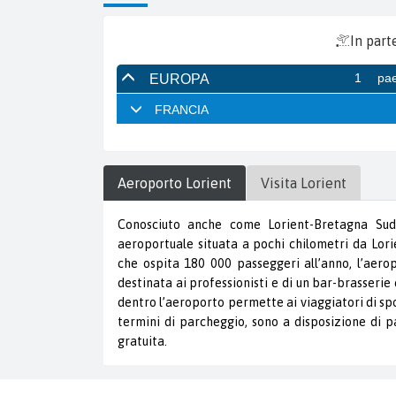
In part
Aeroporto
Lorient
Visita
Lorient
Conosciuto anche come Lorient-Bretagna Sud,
aeroportuale situata a pochi chilometri da Lor
che ospita 180 000 passeggeri all’anno, l’aerop
destinata ai professionisti e di un bar-brasserie 
dentro l’aeroporto permette ai viaggiatori di spos
termini di parcheggio, sono a disposizione di p
gratuita.