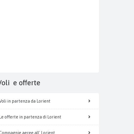
Voli
e offerte
Voli in partenza da Lorient
Le offerte in partenza di Lorient
Compagnie aeree all' Lorient