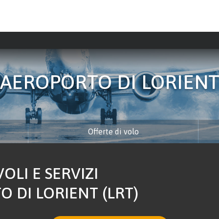
AEROPORTO DI LORIEN
Offerte di volo
OLI E SERVIZI
 DI LORIENT (LRT)