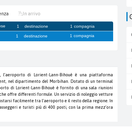
enza
In arrivo
 l’aeroporto di Lorient-Lann-Bihoué è una piattaforma
ient, nel dipartimento del Morbihan. Dotato di un terminal
orto di Lorient-Lann-Bihoué è fornito di una sala riunioni
che offre differenti formule. Un servizio di noleggio vetture
tarsi facilmente tra l’aeroporto e il resto della regione. In
asseggeri e turisti più di 400 posti, con la prima mezz’ora