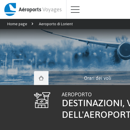
Aéroports
Voyages
Home page
Aeroporto di Lorient
Orari dei voli
AEROPORTO
DESTINAZIONI, V
DELL'AEROPORTO