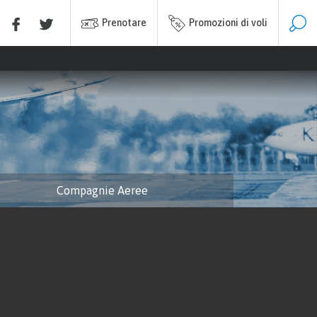
Prenotare
Promozioni di voli
T
Compagnie Aeree