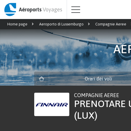
Aéroports
Voyages
Home page
Aeroporto di Lussemburgo
Compagnie Aeree
AE
Orari dei voli
COMPAGNIE AEREE
PRENOTARE 
(LUX)