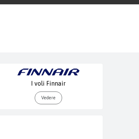
I voli Finnair
Vedere