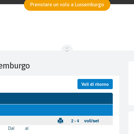
Prenotare un volo a Lussemburgo
ssemburgo