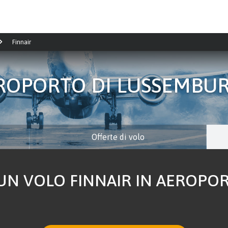
Finnair
ROPORTO DI LUSSEMBU
Offerte di volo
UN VOLO FINNAIR IN AEROP