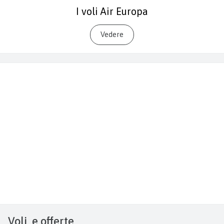
I voli Air Europa
Vedere
Voli
e offerte