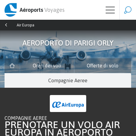
Aéroports
Voyages
Air Europa
AEROPORTO DI PARIGI ORLY
Orari dei voli
Offerte di volo
Compagnie Aeree
COMPAGNIE AEREE
PRENOTARE UN VOLO AIR
EUROPA IN AEROPORTO