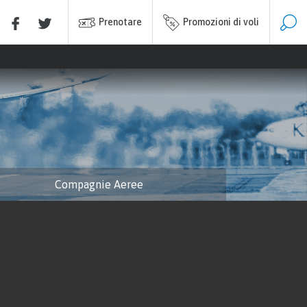
Prenotare
Promozioni di voli
Compagnie Aeree