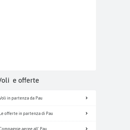
Voli
e offerte
Voli in partenza da Pau
Le offerte in partenza di Pau
Compagnie aeree all' Pau