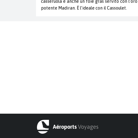
casseruola e anche un foie gras servito con l’oro 
potente Madiran. È l’ideale con il Cassoulet.
Aéroports
Voyages