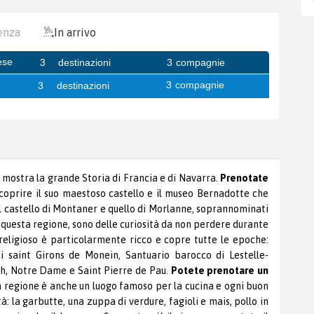
enza
In arrivo
V mostra la grande Storia di Francia e di Navarra.
Prenotate
coprire il suo maestoso castello e il museo Bernadotte che
l castello di Montaner e quello di Morlanne, soprannominati
i questa regione, sono delle curiosità da non perdere durante
 religioso è particolarmente ricco e copre tutte le epoche:
i saint Girons de Monein, Santuario barocco di Lestelle-
ph, Notre Dame e Saint Pierre de Pau.
Potete prenotare un
La regione è anche un luogo famoso per la cucina e ogni buon
: la garbutte, una zuppa di verdure, fagioli e mais, pollo in