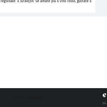
regionale: il Jurançon. Se amate più il vino rosso, gustate il
Gli