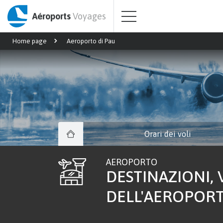
Aéroports
Voyages
Home page
Aeroporto di Pau
Orari dei voli
AEROPORTO
DESTINAZIONI, V
DELL'AEROPORT