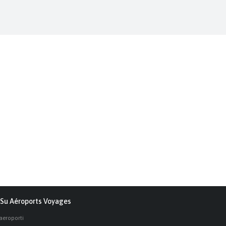
Su Aéroports Voyages
 aeroporti