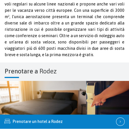
voli regolari su alcune linee nazionali e propone anche vari voli
per le vacanza verso città europee. Con una superficie di 3000
m², l’unica aerostazione presenta un terminal che comprende
diverse sale di imbarco oltre a un grande spazio dedicato alla
ristorazione in cui è possibile organizzare vari tipi di attività
come conferenze o seminari. Oltre a un servizio di noleggio auto
e un’area di sosta veloce, sono disponibili per passeggeri e
viaggiatori più di 600 posti macchina divisi in due aree di sosta
breve e sosta lunga, e la prima mezzora è gratis.
Prenotare a
Rodez
Prenotare un hotel a Rodez