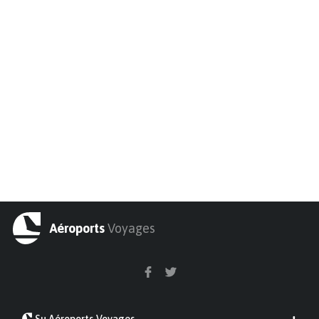
Aéroports
Voyages
Su Aéroports Voyages