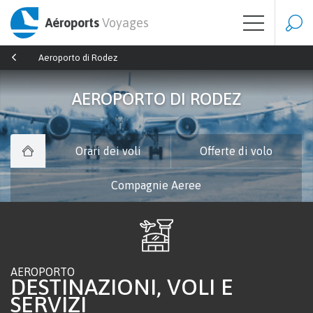
Aéroports
Voyages
Aeroporto di Rodez
AEROPORTO DI RODEZ
Orari dei voli
Offerte di volo
Compagnie Aeree
AEROPORTO
DESTINAZIONI, VOLI E
SERVIZI