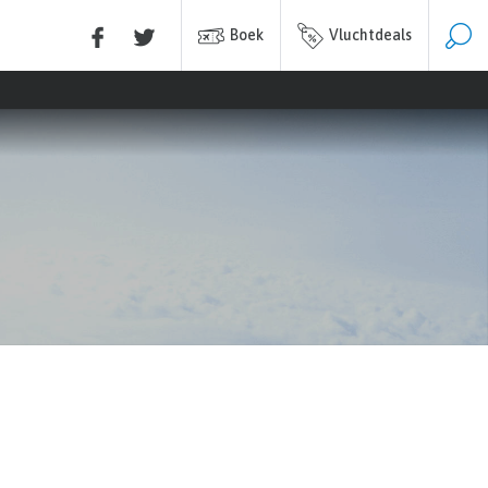
Boek
Vluchtdeals