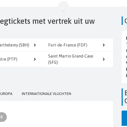
iegtickets
met vertrek uit uw
Barthelemy (SBH)
Fort-de-France (FDF)
Saint Martin Grand-Case
itre (PTP)
(SFG)
Boek uw vliegti
EUROPA
INTERNATIONALE VLUCHTEN
30