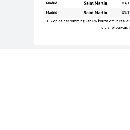
Madrid
Saint Martin
03/1
Madrid
Saint Martin
03/1
Klik op de bestemming van uw keuze om in real-t
o.b.v. retourvluc