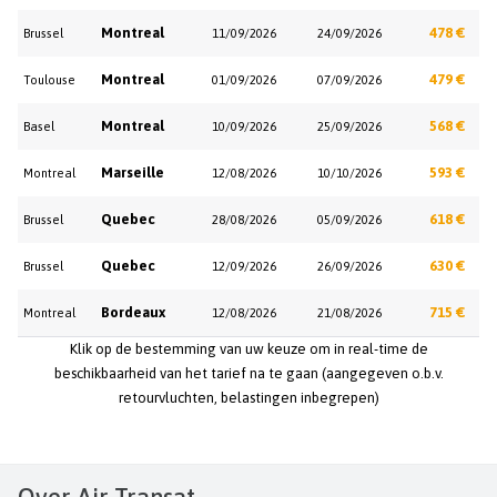
Montreal
478 €
Brussel
11/09/2026
24/09/2026
Montreal
479 €
Toulouse
01/09/2026
07/09/2026
Montreal
568 €
Basel
10/09/2026
25/09/2026
Marseille
593 €
Montreal
12/08/2026
10/10/2026
Quebec
618 €
Brussel
28/08/2026
05/09/2026
Quebec
630 €
Brussel
12/09/2026
26/09/2026
Bordeaux
715 €
Montreal
12/08/2026
21/08/2026
Klik op de bestemming van uw keuze om in real-time de
beschikbaarheid van het tarief na te gaan (aangegeven o.b.v.
retourvluchten, belastingen inbegrepen)
Over Air Transat