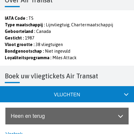
IATA Code :
TS
Type maatschappij :
Lijnvliegtuig, Chartermaatschappij
Geboorteland :
Canada
Gesticht :
1987
Vloot grootte :
38 vliegtuigen
Bondgenootschap :
Niet ingevuld
Loyaliteitsprogramma :
Miles Attack
Boek uw vliegtickets Air Transat