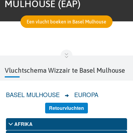
MULHOUSE (EAP)
Een vlucht boeken in Basel Mulhouse
Vluchtschema Wizzair te Basel Mulhouse