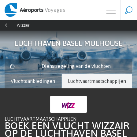
Aéroports
Voyages
Wizzair
LUCHTHAVEN BASEL MULHOUSE
Dienstregeling van de vluchten
Vluchtaanbiedingen
Luchtvaartmaatschappijen
LUCHTVAARTMAATSCHAPPIJEN
BOEK EEN VLUCHT WIZZAIR
OP DE LUCHTHAVEN BASEL