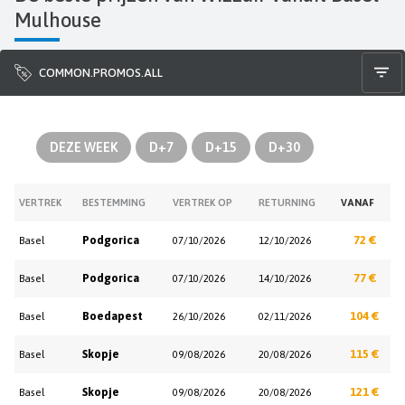
Mulhouse
COMMON.PROMOS.ALL
DEZE WEEK
D+7
D+15
D+30
VERTREK
BESTEMMING
VERTREK OP
RETURNING
VANAF
Podgorica
72 €
Basel
07/10/2026
12/10/2026
Podgorica
77 €
Basel
07/10/2026
14/10/2026
Boedapest
104 €
Basel
26/10/2026
02/11/2026
Skopje
115 €
Basel
09/08/2026
20/08/2026
Skopje
121 €
Basel
09/08/2026
20/08/2026