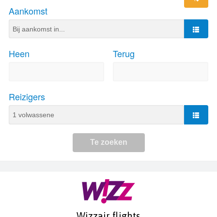
Wizzair flights