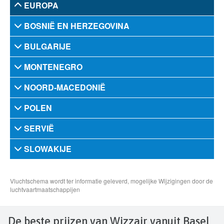
De beste prijzen van Wizzair vanuit Basel