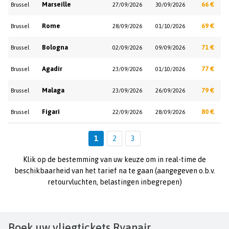
Marseille
66 €
Brussel
27/09/2026
30/09/2026
Rome
69 €
Brussel
28/09/2026
01/10/2026
Bologna
71 €
Brussel
02/09/2026
09/09/2026
Agadir
77 €
Brussel
23/09/2026
01/10/2026
Malaga
79 €
Brussel
23/09/2026
26/09/2026
Figari
80 €
Brussel
22/09/2026
28/09/2026
1
2
3
Klik op de bestemming van uw keuze om in real-time de
beschikbaarheid van het tarief na te gaan (aangegeven o.b.v.
retourvluchten, belastingen inbegrepen)
Boek uw vliegtickets Ryanair