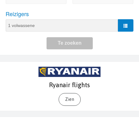
Ryanair flights
Zien