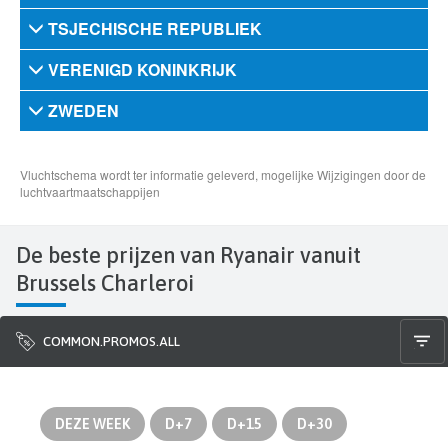
De beste prijzen van Ryanair vanuit
Brussels Charleroi
COMMON.PROMOS.ALL
DEZE WEEK
D+7
D+15
D+30