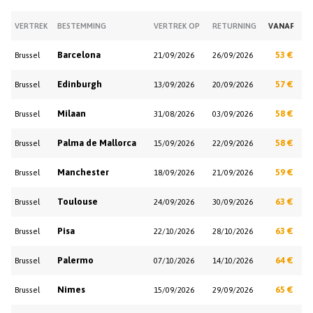
VERTREK
BESTEMMING
VERTREK OP
RETURNING
VANAF
Barcelona
53 €
Brussel
21/09/2026
26/09/2026
Edinburgh
57 €
Brussel
13/09/2026
20/09/2026
Milaan
58 €
Brussel
31/08/2026
03/09/2026
Palma de Mallorca
58 €
Brussel
15/09/2026
22/09/2026
Manchester
59 €
Brussel
18/09/2026
21/09/2026
Toulouse
63 €
Brussel
24/09/2026
30/09/2026
Pisa
63 €
Brussel
22/10/2026
28/10/2026
Palermo
64 €
Brussel
07/10/2026
14/10/2026
Nimes
65 €
Brussel
15/09/2026
29/09/2026