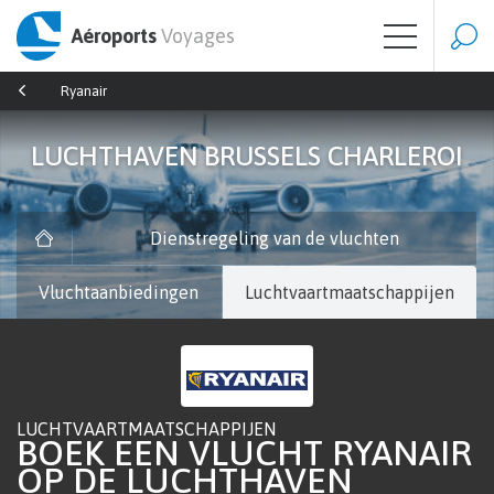
Aéroports
Voyages
Ryanair
LUCHTHAVEN BRUSSELS CHARLEROI
Dienstregeling van de vluchten
Vluchtaanbiedingen
Luchtvaartmaatschappijen
LUCHTVAARTMAATSCHAPPIJEN
BOEK EEN VLUCHT RYANAIR
OP DE LUCHTHAVEN