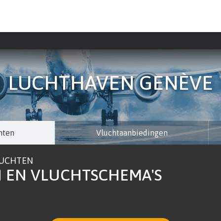
LUCHTHAVEN GENÈVE
hten
Vluchtaanbiedingen
LUCHTEN
 EN VLUCHTSCHEMA'S