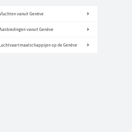
Vluchten vanuit Genève
Aanbiedingen vanuit Genève
Luchtvaartmaatschappijen op de Genève