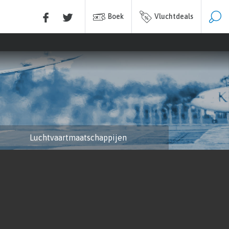
Boek
Vluchtdeals
Luchtvaartmaatschappijen