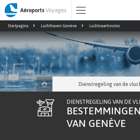
Aéroports
Voyages
Startpagina
Luchthaven Genève
Luchtvaartroutes
Dienstregeling van de vluc
DIENSTREGELING VAN DE V
BESTEMMINGEN
VAN GENÈVE