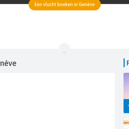
Een vlucht boeken in Genève
enève