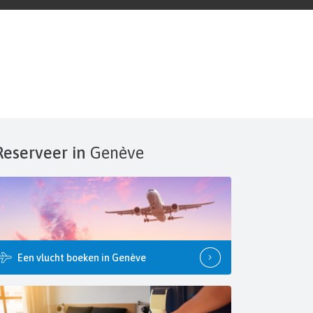
Reserveer in
Genève
Een vlucht boeken in Genève