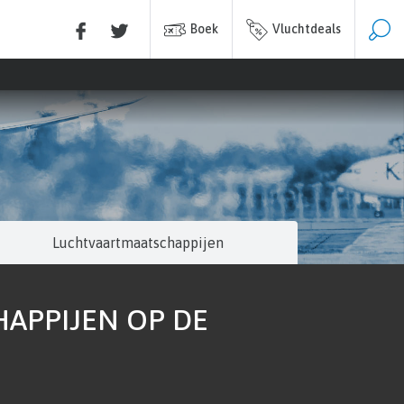
Boek
Vluchtdeals
Luchtvaartmaatschappijen
APPIJEN OP DE