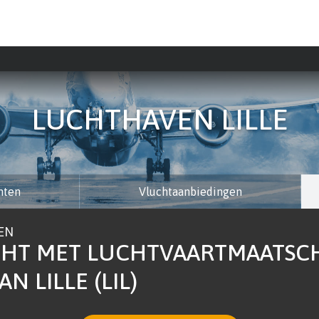
LUCHTHAVEN LILLE
hten
Vluchtaanbiedingen
EN
CHT MET LUCHTVAARTMAATSCH
 LILLE (LIL)