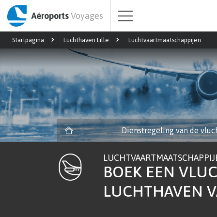
Aéroports
Voyages
Startpagina
Luchthaven Lille
Luchtvaartmaatschappijen
Dienstregeling van de vluc
LUCHTVAARTMAATSCHAPPIJ
BOEK EEN VLU
LUCHTHAVEN VAN