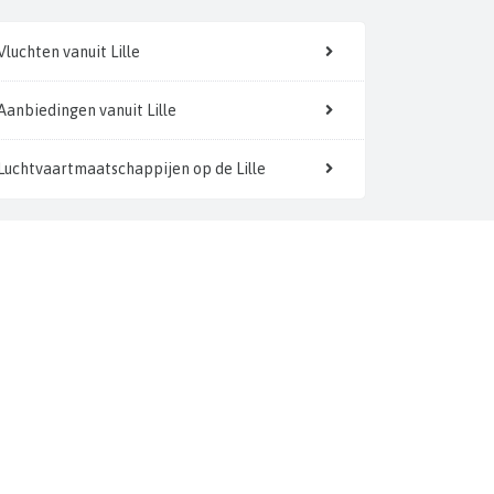
Vluchten vanuit Lille
Aanbiedingen vanuit Lille
Luchtvaartmaatschappijen op de Lille