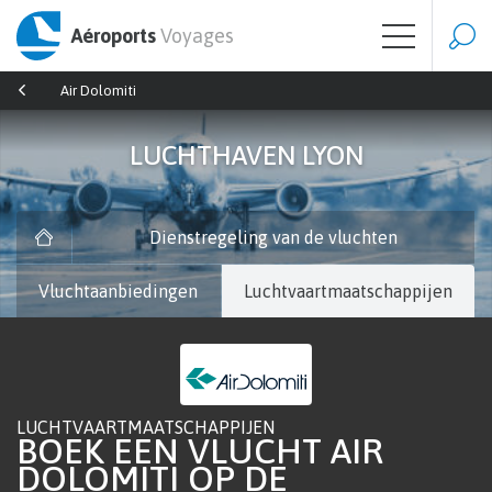
Aéroports
Voyages
Air Dolomiti
LUCHTHAVEN LYON
Dienstregeling van de vluchten
Vluchtaanbiedingen
Luchtvaartmaatschappijen
LUCHTVAARTMAATSCHAPPIJEN
BOEK EEN VLUCHT AIR
DOLOMITI OP DE