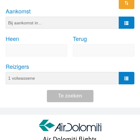
Air Dolomiti flights