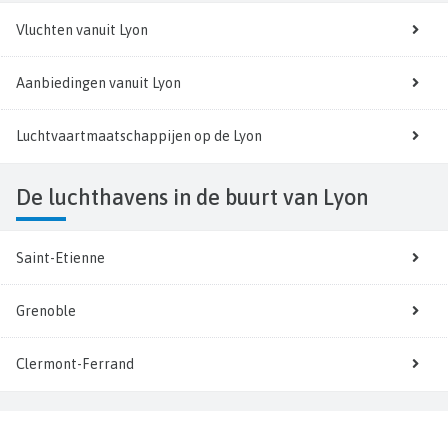
Vluchten vanuit Lyon
Aanbiedingen vanuit Lyon
Luchtvaartmaatschappijen op de Lyon
De luchthavens in de buurt van Lyon
Saint-Etienne
Grenoble
Clermont-Ferrand