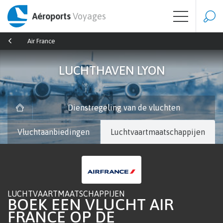
Aéroports
Voyages
Air France
LUCHTHAVEN LYON
Dienstregeling van de vluchten
Vluchtaanbiedingen
Luchtvaartmaatschappijen
LUCHTVAARTMAATSCHAPPIJEN
BOEK EEN VLUCHT AIR
FRANCE OP DE