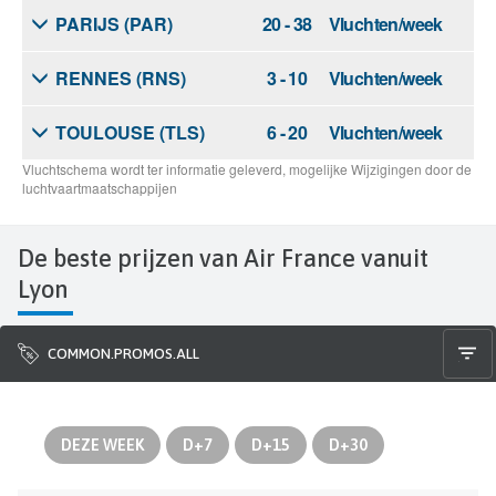
De beste prijzen van Air France vanuit
Lyon
COMMON.PROMOS.ALL
DEZE WEEK
D+7
D+15
D+30