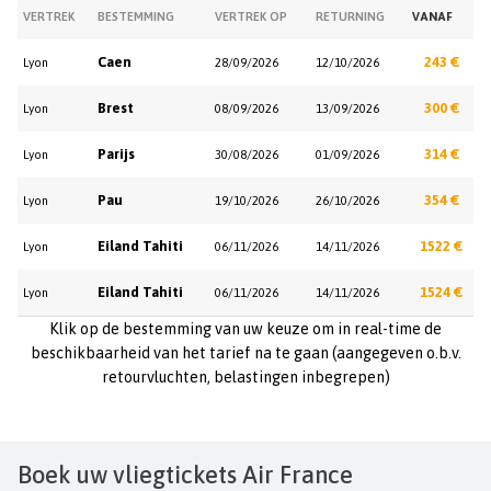
VERTREK
BESTEMMING
VERTREK OP
RETURNING
VANAF
Caen
243 €
Lyon
28/09/2026
12/10/2026
Brest
300 €
Lyon
08/09/2026
13/09/2026
Parijs
314 €
Lyon
30/08/2026
01/09/2026
Pau
354 €
Lyon
19/10/2026
26/10/2026
Eiland Tahiti
1522 €
Lyon
06/11/2026
14/11/2026
Eiland Tahiti
1524 €
Lyon
06/11/2026
14/11/2026
Klik op de bestemming van uw keuze om in real-time de
beschikbaarheid van het tarief na te gaan (aangegeven o.b.v.
retourvluchten, belastingen inbegrepen)
Boek uw vliegtickets Air France