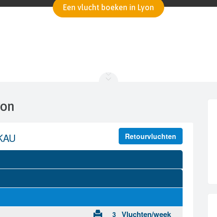
Een vlucht boeken in Lyon
yon