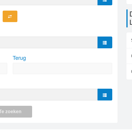
De luchthavens i