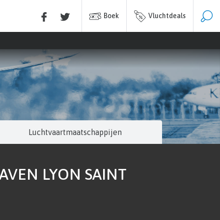
Boek
Vluchtdeals
Luchtvaartmaatschappijen
AVEN LYON SAINT