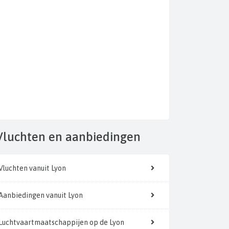
Vluchten
en aanbiedingen
Vluchten vanuit Lyon
Aanbiedingen vanuit Lyon
Luchtvaartmaatschappijen op de Lyon