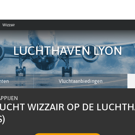
Wizzair
LUCHTHAVEN LYON
hten
Vluchtaanbiedingen
PPIJEN
UCHT WIZZAIR OP DE LUCHTH
S)