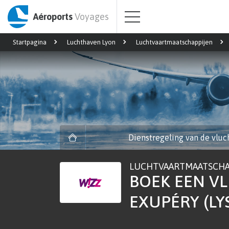
Aéroports
Voyages
Startpagina
Luchthaven Lyon
Luchtvaartmaatschappijen
Dienstregeling van de vluc
LUCHTVAARTMAATSCHA
BOEK EEN VL
EXUPÉRY (LY