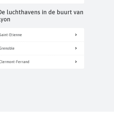
n de buurt van
Lyon
Saint-Etienne
Grenoble
Clermont-Ferrand