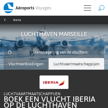
Aéroports
Voyages
Iberia
LUCHTHAVEN MARSEILLE
Dienstregeling van de vluchten
Vluchtaanbiedingen
Luchtvaartmaatschappijen
LUCHTVAARTMAATSCHAPPIJEN
BOEK EEN VLUCHT IBERIA
OP DE LUCHTHAVEN