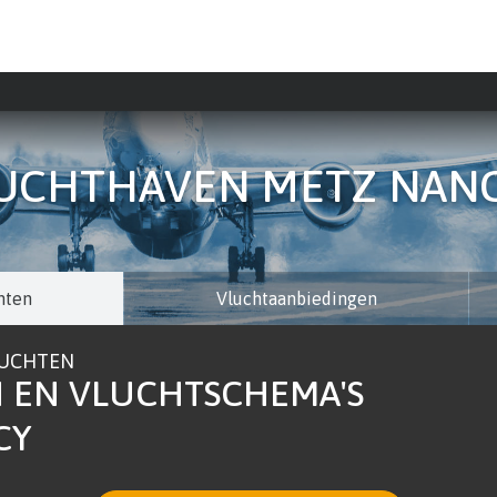
UCHTHAVEN METZ NAN
hten
Vluchtaanbiedingen
LUCHTEN
 EN VLUCHTSCHEMA'S
CY