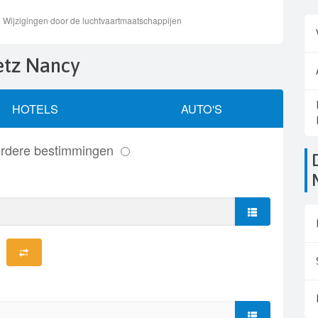
Metz Nancy
De luchthavens i