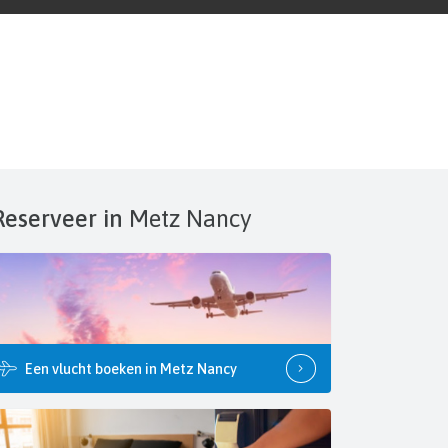
Reserveer in
Metz Nancy
Een vlucht boeken in Metz Nancy