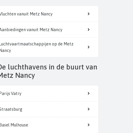
Vluchten vanuit Metz Nancy
Aanbiedingen vanuit Metz Nancy
Luchtvaartmaatschappijen op de Metz
Nancy
n de buurt van
Metz Nancy
Parijs Vatry
Straatsburg
Basel Mulhouse