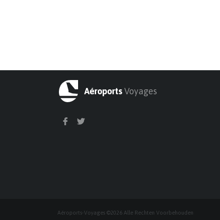
Aéroports
Voyages
Aéroports-Voyages ©2026 Alle Rechten Voorbehouden