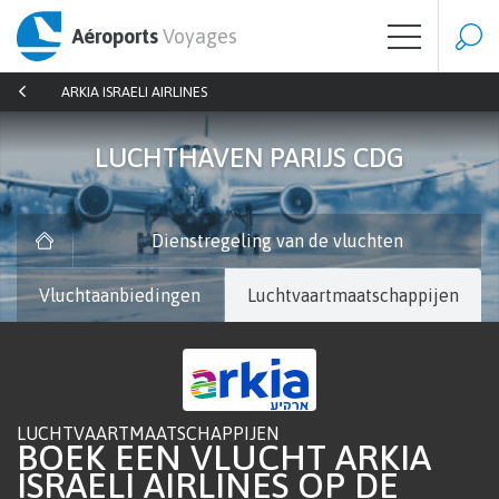
Aéroports
Voyages
ARKIA ISRAELI AIRLINES
LUCHTHAVEN PARIJS CDG
Dienstregeling van de vluchten
Vluchtaanbiedingen
Luchtvaartmaatschappijen
LUCHTVAARTMAATSCHAPPIJEN
BOEK EEN VLUCHT ARKIA
ISRAELI AIRLINES OP DE