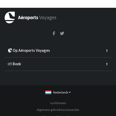
Aéroports
Voyages
Op Aéroports Voyages
Boek
Nederlands
Luchthavens
Algemene gebruiksvoorwaarden