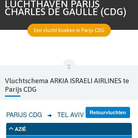
LUCHTHAVEN PARIJS
CHARLES DE GAULLE (CDG)
Een vlucht boeken in Parijs CDG
Vluchtschema ARKIA ISRAELI AIRLINES te
Parijs CDG