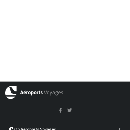
Aéroports
Voyages
Op Aéroports Voyages