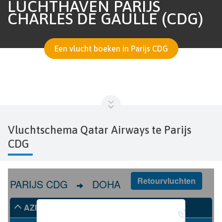
LUCHTHAVEN PARIJS
CHARLES DE GAULLE (CDG)
Een vlucht boeken in Parijs CDG
Vluchtschema Qatar Airways te Parijs
CDG