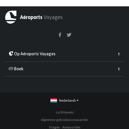
Aéroports
Voyages
Op Aéroports Voyages
Boek
Nederlands
Luchthavens
Algemene gebruiksvoorwaarden
Vragen - Antwoorden